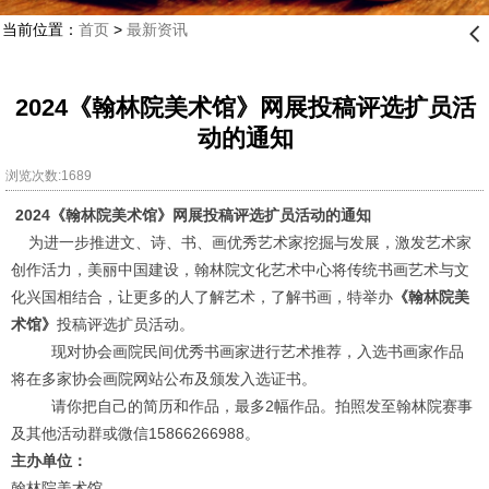
当前位置：
首页
>
最新资讯
󰊒
2024《翰林院美术馆》网展投稿评选扩员活
动的通知
浏览次数:1689
2024
《翰林院美术馆》网展投稿评选扩员活动的通知
为进一步推进文、诗、书、画优秀艺术家挖掘与发展，激发艺术家
创作活力，美丽中国建设，翰林院文化艺术中心将传统书画艺术与文
化兴国相结合，让更多的人了解艺术，了解书画，特举办
《翰林院美
术馆》
投稿评选扩员活动。
现对协会画院民间优秀书画家进行艺术推荐，入选书画家作品
将在多家协会画院网站公布及颁发入选证书。
请你把自己的简历和作品，最多
2
幅作品。拍照发至翰林院赛事
及其他活动群或微信
15866266988
。
主办单位：
翰林院美术馆