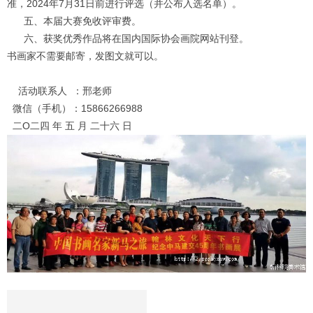
准，2024年7月31日前进行评选（并公布入选名单）。
五、本届大赛免收评审费。
六、获奖优秀作品将在国内国际协会画院网站刊登。
书画家不需要邮寄，发图文就可以。
活动联系人 ：邢老师
微信（手机）：15866266988
二O二四 年 五 月 二十六 日