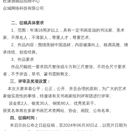
杜康酒御品招商中心
众城网络科技有限公司
二、征稿具体要求
1、范围：年满18周岁以上，具有一定书画造诣的书法家、美术
家。不厚名人，不薄新人，尊重人才，尊重艺术。
2、作品内容：围绕美丽中国选材，内容健康向上、格调高雅、继
承传统、创造经典。
3、作品要求
作品尺幅统一要求四尺整张或斗方和三尺整张。不符合尺寸要求
者，不予评选，草书、篆书需附释文。
三、评审及奖项设置：
本次大赛本着公平，公正，公开、并且合理的原则，为广大的艺术
家做实质性的事情，特邀请有关书画家组列评审团进行评审。
设金奖2人、银奖30人、铜奖80人、优秀奖若干。
获奖名单将在多家书画艺术类网站、协会、画院、公布名单。
四、征稿时间：
本启示自公布之日起征稿，至2024年06月30日止，以照片日期为