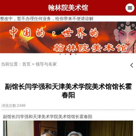
翰林院美术馆
整改中，暂不办理任何业务，给你带来不便请谅解
当前位置：
首页
>
领导与名家
󰊒
副馆长闫学强和天津美术学院美术馆馆长霍
春阳
浏览次数:2498
副馆长闫学强和天津美术学院美术馆馆长霍春阳