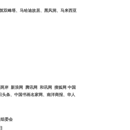
建筑双峰塔、马哈迪故居、黑风洞、马来西亚
两岸 新浪网 腾讯网 和讯网 搜狐网 中国
日头条、中国书画名家网、南洋商报、华人
展组委会
日