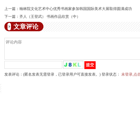
上一篇：
翰林院文化艺术中心优秀书画家参加韩国国际美术大展取得圆满成功
下一篇：
齐人（王登武） 书画作品欣赏（中）
文章评论
发表评论：(匿名发表无需登录，已登录用户可直接发表。) 登录状态：
未登录,点