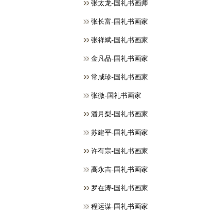
张太龙-国礼书画师
张长富-国礼书画家
张祥斌-国礼书画家
金凡品-国礼书画家
常咸珍-国礼书画家
张微-国礼书画家
潘月梨-国礼书画家
苏建平-国礼书画家
许有宗-国礼书画家
高永吉-国礼书画家
罗在涛-国礼书画家
程运谋-国礼书画家