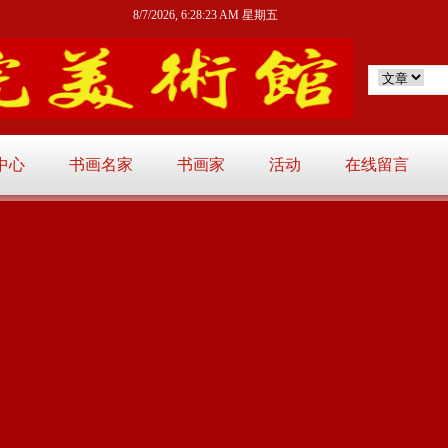
8/7/2026, 6:28:24 AM 星期五
中心
书画名家
书画家
活动
在线留言