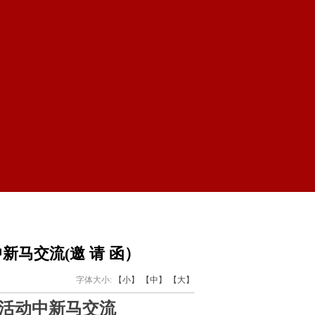
中新马交流(邀 请 函）
字体大小:
【小】
【中】
【大】
”活动中新马交流