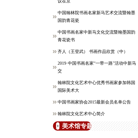
议在京
中国翰林院书画名家新马艺术交流暨翰墨
国韵青花瓷
中国书画名家中新马文化交流暨翰墨国韵
青花瓷书
齐人（王登武） 书画作品欣赏（中）
2019·中国书画名家“一带一路”活动中新马
交
翰林院文化艺术中心优秀书画家参加韩国
国际美术大
中国书画家协会2015最新会员名单公告
翰林院文化艺术中心简介
美术馆专题