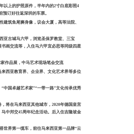
年以上的护照原件，半年内的2寸白底彩照4
提前预订好往返深圳的车票。
标性建筑鱼尾狮身像，议会大厦，高等法院、
来西亚古城马六甲，浏览圣保罗教堂、三宝
展书画交流等，入住马六甲宜必思等同级四星
术家作品展，中马艺术现场笔会交流
马来西亚教育界、企业界、文化艺术界等多位
“中国卓越艺术家”“一带一路”文化传承优秀
，将在马来西亚其他城市，2020年德国皇宫
马中邦交45周年纪念活动。后入住吉隆坡金
搭世界第一缆车，前往马来西亚第一品牌“云