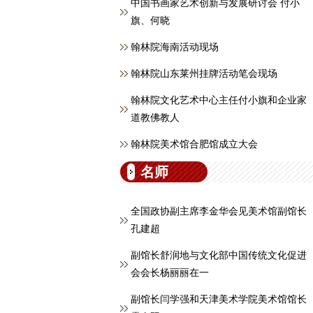
中国书画家艺术创新与发展研讨会 付小
旗、何晓
翰林院海南活动现场
翰林院山东莱州挂牌活动笔会现场
翰林院文化艺术中心主任付小旗和企业家
道教佛教人
翰林院美术馆合肥馆成立大会
名师
全国政协副主席李金华会见美术馆副馆长
孔建超
副馆长舒润地与文化部中国传统文化促进
会会长杨丽丽在一
副馆长闫学强和天津美术学院美术馆馆长